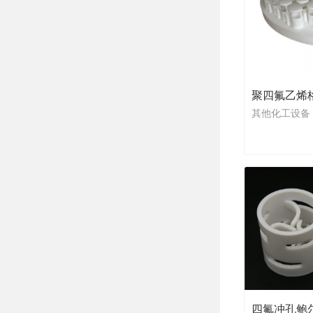
其他化工设备
四氟冲孔鲍