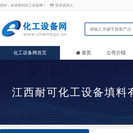
您好，欢迎来到化工设备网！
登录或加入

化工设备网首页
首页
公司介绍

江西耐可化工设备填料