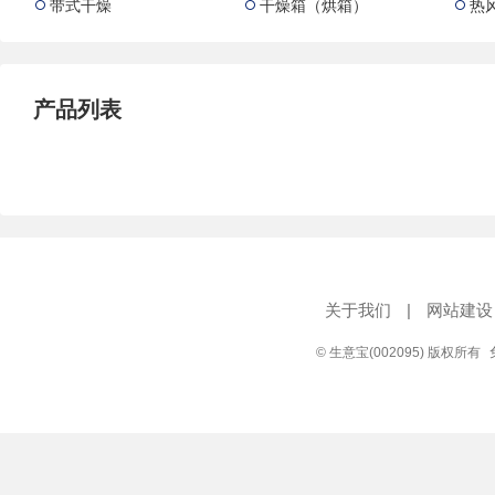
带式干燥
干燥箱（烘箱）
热



产品列表
关于我们
|
网站建设
© 生意宝(002095) 版权所有