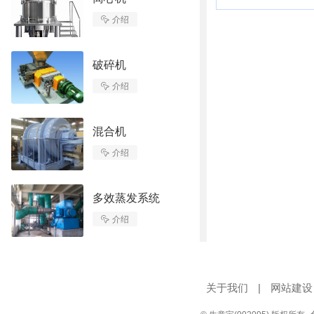

介绍
破碎机

介绍
混合机

介绍
多效蒸发系统

介绍
关于我们
|
网站建设