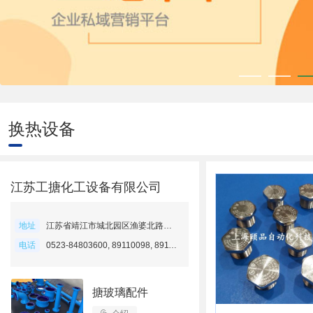
换热设备
江苏工搪化工设备有限公司
地址
江苏省靖江市城北园区渔婆北路纬六路1号
电话
0523-84803600, 89110098, 89110088
搪玻璃配件