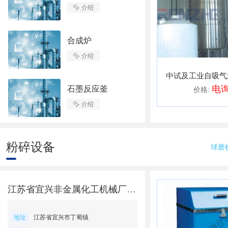

介绍
合成炉

介绍
中试及工业自吸气
电
石墨反应釜
价格:

介绍
粉碎设备
球磨
江苏省宜兴非金属化工机械厂有限公司
地址
江苏省宜兴市丁蜀镇