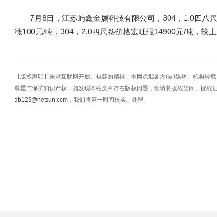
7月8日，江苏屿鑫金属科技有限公司，304，1.0四八尺
涨100元/吨；304，2.0四尺卷价格宏旺报14900元/吨，较
【版权声明】秉承互联网开放、包容的精神，本网欢迎各方(自)媒体、机构转
尊重与保护知识产权，如发现本站文章存在版权问题，烦请将版权疑问、授权
db123@netsun.com
，我们将第一时间核实、处理。