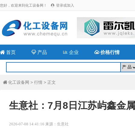
您好，欢迎来到化工设备网！
登录或加入


首页

产品

企业

价格行情
化工设备网
>
行情
> 正文

生意社：7月8日江苏屿鑫金
2026-07-08 14:41:16 来源：生意社