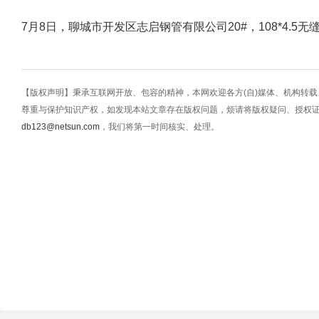
7月8日，聊城市开发区志启钢管有限公司20#，108*4.5无
【版权声明】秉承互联网开放、包容的精神，本网欢迎各方(自)媒体、机构转
尊重与保护知识产权，如发现本站文章存在版权问题，烦请将版权疑问、授权
db123@netsun.com
，我们将第一时间核实、处理。