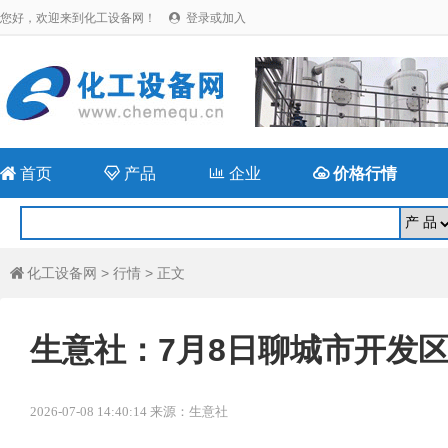
您好，欢迎来到化工设备网！
登录或加入


首页

产品

企业

价格行情
化工设备网
>
行情
> 正文

生意社：7月8日聊城市开发
2026-07-08 14:40:14 来源：生意社