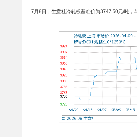
7月8日，生意社冷轧板基准价为3747.50元/吨，与本