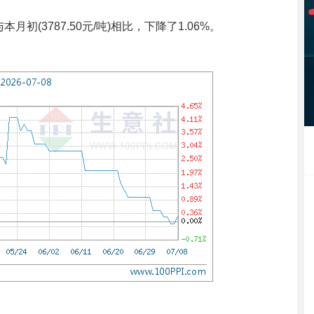
月初(3787.50元/吨)相比，下降了1.06%。