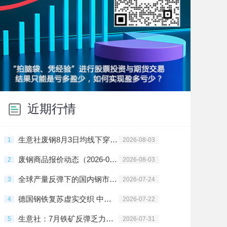
近期行情
生意社废钢8月3日均线下穿 均差为-0.18元/吨
1
2026-08-03
废钢商品报价动态（2026-08-03）
2
2026-08-03
全球产量反弹下的国内钢市：出口承压与结构突围
3
2026-07-24
德国钢铁复苏虚实交织 中国钢铁出口短期受阻
4
2026-07-22
生意社：7月铁矿反弹乏力承压震荡 8月延续
5
2026-07-31