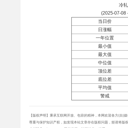
冷轧
(2025-07-08 
当日价
日涨幅
一年位置
最小值
最大值
中位值
顶位差
底位差
平均值
警戒
【版权声明】秉承互联网开放、包容的精神，本网欢迎各方(自)
尊重与保护知识产权，如发现本站文章存在版权问题，烦请将版