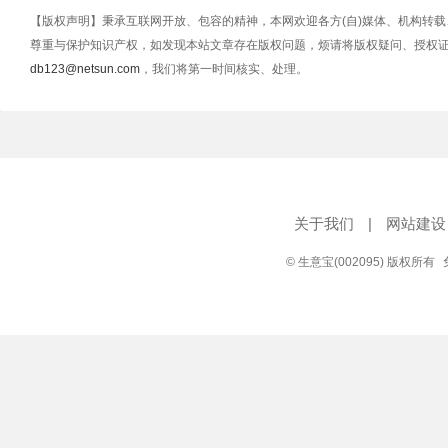
【版权声明】秉承互联网开放、包容的精神，本网欢迎各方(自)媒体、机构转
尊重与保护知识产权，如发现本站文章存在版权问题，烦请将版权疑问、授权
db123@netsun.com
，我们将第一时间核实、处理。
关于我们
|
网站建设
© 生意宝(002095) 版权所有