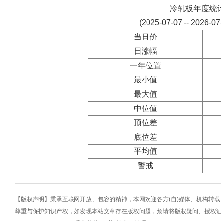
冷轧板年度统
(2025-07-07 -- 2026-0
当日价
日涨幅
一年位置
最小值
最大值
中位值
顶位差
底位差
平均值
警戒
【版权声明】秉承互联网开放、包容的精神，本网欢迎各方(自)媒体、机构转
尊重与保护知识产权，如发现本站文章存在版权问题，烦请将版权疑问、授权