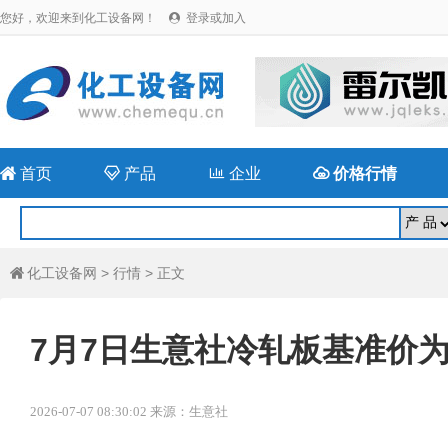
您好，欢迎来到化工设备网！
登录或加入


首页

产品

企业

价格行情
化工设备网
>
行情
> 正文

7月7日生意社冷轧板基准价为37
2026-07-07 08:30:02 来源：生意社