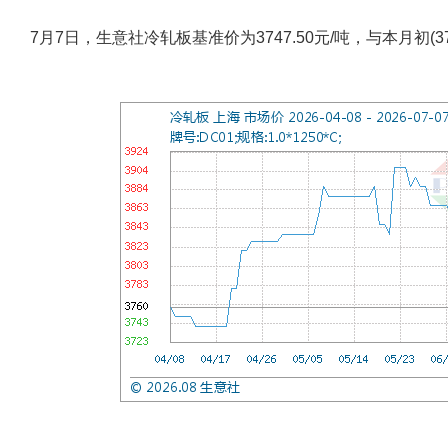
7月7日，生意社冷轧板基准价为3747.50元/吨，与本月初(378