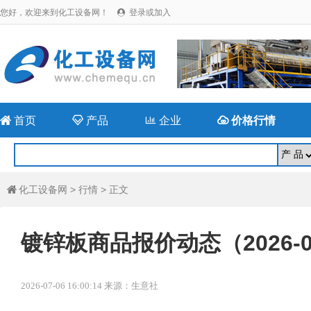
您好，欢迎来到化工设备网！
登录或加入


首页

产品

企业

价格行情
化工设备网
>
行情
> 正文

镀锌板商品报价动态（2026-0
2026-07-06 16:00:14 来源：生意社