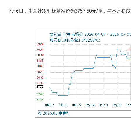
7月6日，生意社冷轧板基准价为3757.50元/吨，与本月初(378