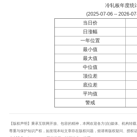
冷轧板年度统
(2025-07-06 -- 2026-0
当日价
日涨幅
一年位置
最小值
最大值
中位值
顶位差
底位差
平均值
警戒
【版权声明】秉承互联网开放、包容的精神，本网欢迎各方(自)媒体、机构转
尊重与保护知识产权，如发现本站文章存在版权问题，烦请将版权疑问、授权