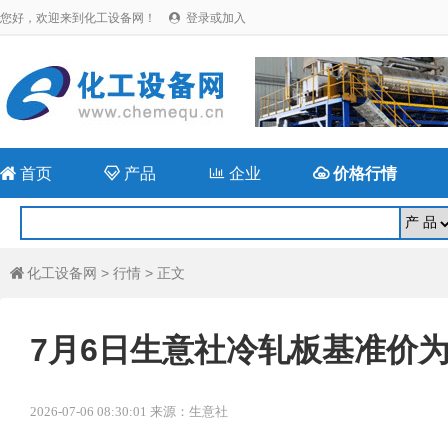
您好，欢迎来到化工设备网！
登录或加入


首页

产品

企业

价格行情
化工设备网
>
行情
> 正文

7月6日生意社冷轧板基准价为37
2026-07-06 08:30:01 来源：生意社