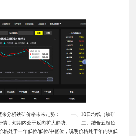
度来分析铁矿价格未来走势： 一、10日均线（铁矿
跌行情，短期内处于反向扩大趋势。 二、结合五档位
石价格处于一年低位/低位/中低位，说明价格处于年内较低