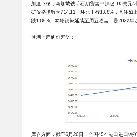
加速下移，新加坡铁矿石期货盘中跌破100美元/
矿价格指数为714.11，环比下行1.88%，具
跌1.88%。本轮跌势延续至周五收盘，是202
预测下周矿价趋势：
库存方面，截至6月26日，全国45个港口进口铁矿库