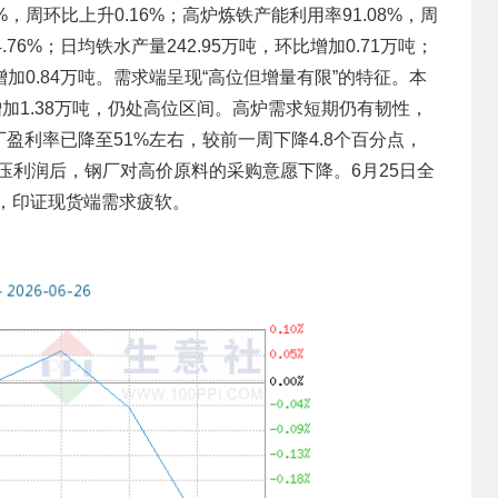
%，周环比上升0.16%；高炉炼铁产能利用率91.08%，周
.76%；日均铁水产量242.95万吨，环比增加0.71万吨；
增加0.84万吨。需求端呈现“高位但增量有限”的特征。本
比增加1.38万吨，仍处高位区间。高炉需求短期仍有韧性，
盈利率已降至51%左右，较前一周下降4.8个百分点，
压利润后，钢厂对高价原料的采购意愿下降。6月25日全
7%，印证现货端需求疲软。