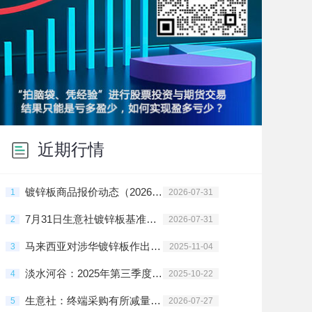
近期行情
镀锌板商品报价动态（2026-07-31）
1
2026-07-31
7月31日生意社镀锌板基准价为4120.00元/吨
2
2026-07-31
马来西亚对涉华镀锌板作出反倾销终裁
3
2025-11-04
淡水河谷：2025年第三季度铁矿产量增长4%
4
2025-10-22
生意社：终端采购有所减量 镀锌板行情小幅下跌
5
2026-07-27