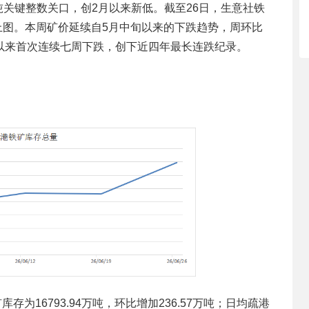
吨关键整数关口，创2月以来新低。截至26日，生意社铁
体如上图。本周矿价延续自5月中旬以来的下跌趋势，周环比
2年以来首次连续七周下跌，创下近四年最长连跌纪录。
存为16793.94万吨，环比增加236.57万吨；日均疏港