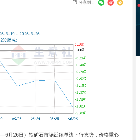
分享到：

日—6月26日）铁矿石市场延续单边下行态势，价格重心