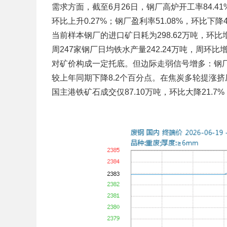
需求方面，截至6月26日，钢厂高炉开工率84.41
环比上升0.27%；钢厂盈利率51.08%，环比下降4
当前样本钢厂的进口矿日耗为298.62万吨，环比
周247家钢厂日均铁水产量242.24万吨，周环
对矿价构成一定托底。但边际走弱信号增多：钢厂
较上年同期下降8.2个百分点。在焦炭多轮提涨挤
国主港铁矿石成交仅87.10万吨，环比大降21.