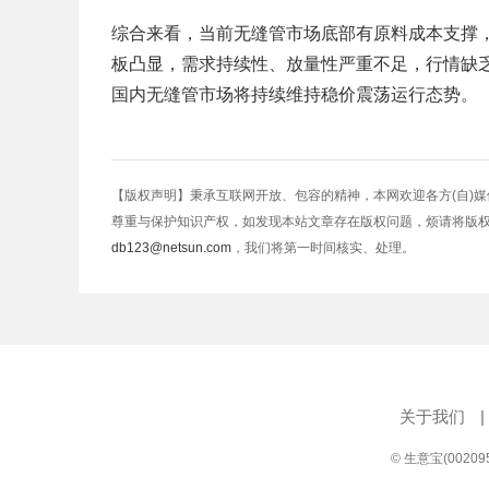
综合来看，当前无缝管市场底部有原料成本支撑
板凸显，需求持续性、放量性严重不足，行情缺
国内无缝管市场将持续维持稳价震荡运行态势。
【版权声明】秉承互联网开放、包容的精神，本网欢迎各方(自)
尊重与保护知识产权，如发现本站文章存在版权问题，烦请将版
db123@netsun.com
，我们将第一时间核实、处理。
关于我们
|
© 生意宝(0020