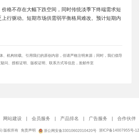
，价格不存在大幅下跌空间，同时传统淡季下终端需求短
乏上行驱动。短期市场供需弱平衡格局难改。预计短期内
媒体、机构转载、引用我们的原创内容，但请严格注明来源；同时，我们倡导
权疑问、授权证明、版权证明、联系方式等信息，发邮件至
网站建设
|
会员服务
|
产品排名
|
广告服务
|
合作伙伴
95) 版权所有
免责声明
浙ICP备14007955号-1
浙公网安备33010602010420号