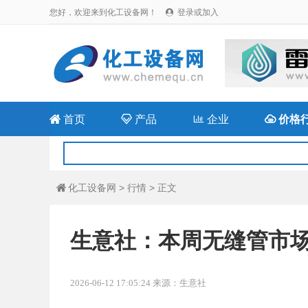
您好，欢迎来到化工设备网！
登录或加入


首页

产品

企业

价格
化工设备网
>
行情
> 正文

生意社：本周无缝管市场小幅
2026-06-12 17:05:24 来源：生意社