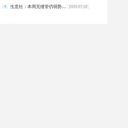
生意社：本周无缝管仍弱势走势为主
6
2026-07-20