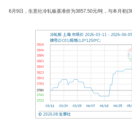
6月9日，生意社冷轧板基准价为3857.50元/吨，与本月初(386