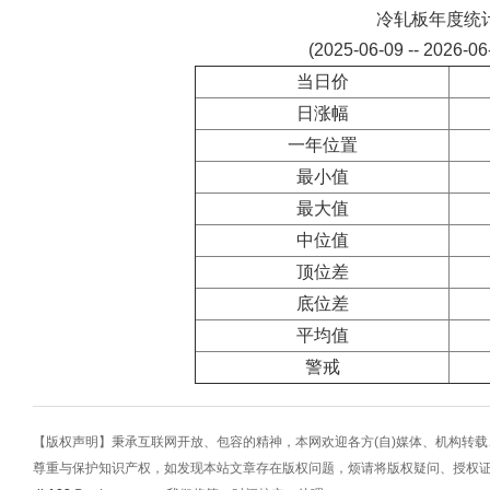
冷轧板年度统
(2025-06-09 -- 2026-0
当日价
日涨幅
一年位置
最小值
最大值
中位值
顶位差
底位差
平均值
警戒
【版权声明】秉承互联网开放、包容的精神，本网欢迎各方(自)媒体、机构转
尊重与保护知识产权，如发现本站文章存在版权问题，烦请将版权疑问、授权