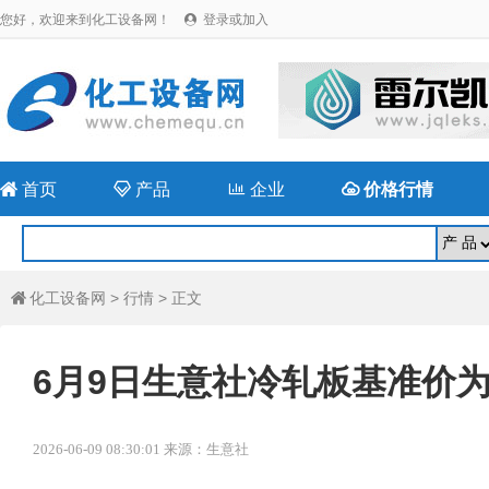
您好，欢迎来到化工设备网！
登录或加入


首页

产品

企业

价格行情
化工设备网
>
行情
> 正文

6月9日生意社冷轧板基准价为38
2026-06-09 08:30:01 来源：生意社