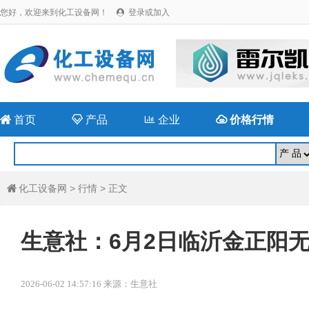
您好，欢迎来到化工设备网！
登录或加入


首页

产品

企业

价格行情
化工设备网
>
行情
> 正文

生意社：6月2日临沂金正阳
2026-06-02 14:57:16 来源：生意社