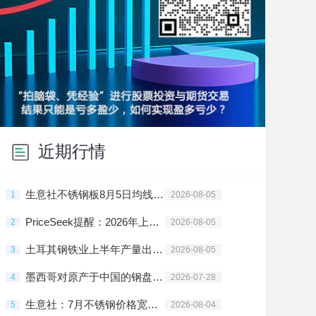
近期行情
生意社不锈钢板8月5日均线下穿 均差为-4.00元/吨
1
2026-08-05
PriceSeek提醒：2026年上半年不锈钢产量同比增长分析
2
2026-08-05
土耳其钢铁业上半年产量出口双增
3
2026-08-05
墨西哥对原产于中国的钢盘条启动反倾销日落复审调查
4
2026-07-28
生意社：7月不锈钢价格宽幅震荡
5
2026-08-04