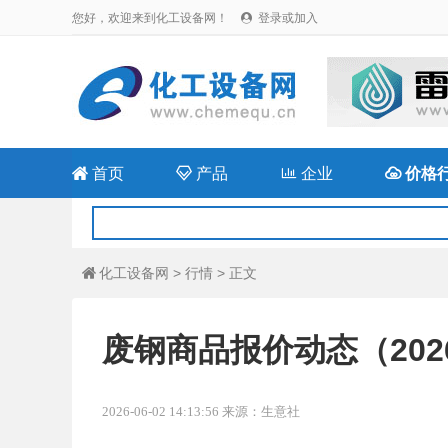
您好，欢迎来到化工设备网！
登录或加入


首页

产品

企业

价格
化工设备网
>
行情
> 正文

废钢商品报价动态（2026-
2026-06-02 14:13:56 来源：生意社