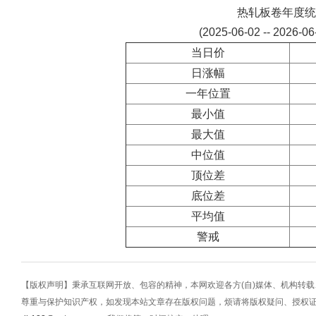
热轧板卷年度统
(2025-06-02 -- 2026-0
当日价
日涨幅
一年位置
最小值
最大值
中位值
顶位差
底位差
平均值
警戒
【版权声明】秉承互联网开放、包容的精神，本网欢迎各方(自)媒体、机构转
尊重与保护知识产权，如发现本站文章存在版权问题，烦请将版权疑问、授权