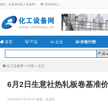
您好，欢迎来到化工设备网！
登录或加入


首页

产品

企业

价格行情
化工设备网
>
行情
> 正文

6月2日生意社热轧板卷基准价为3
2026-06-02 08:30:03 来源：生意社