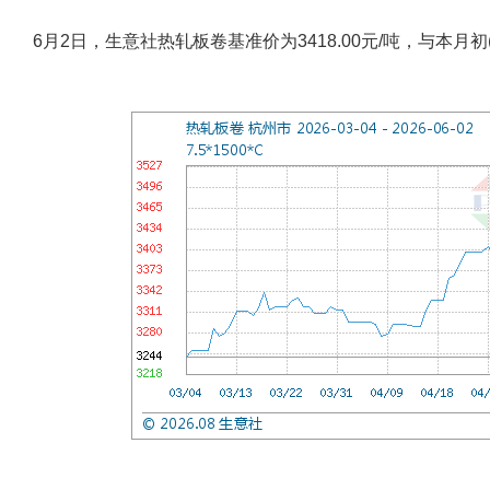
6月2日，生意社热轧板卷基准价为3418.00元/吨，与本月初(3