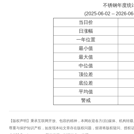
不锈钢年度统
(2025-06-02 -- 2026-0
当日价
日涨幅
一年位置
最小值
最大值
中位值
顶位差
底位差
平均值
警戒
【版权声明】秉承互联网开放、包容的精神，本网欢迎各方(自)媒体、机构转
尊重与保护知识产权，如发现本站文章存在版权问题，烦请将版权疑问、授权