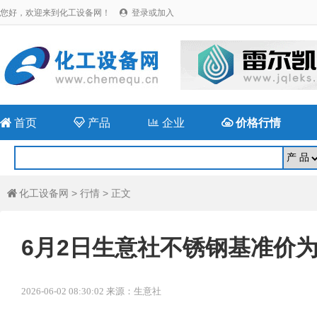
您好，欢迎来到化工设备网！
登录或加入


首页

产品

企业

价格行情
化工设备网
>
行情
> 正文

6月2日生意社不锈钢基准价为15
2026-06-02 08:30:02 来源：生意社