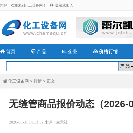
您好，欢迎来到化工设备网！
登录或加入


首页

产品

企业

价格行情
化工设备网
>
行情
> 正文

无缝管商品报价动态（2026-0
2026-06-01 14:13:39 来源：生意社