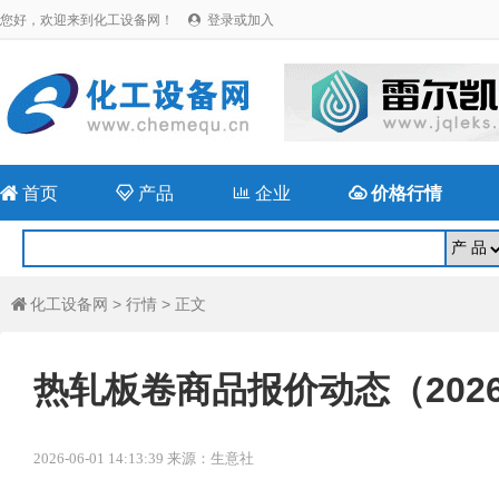
您好，欢迎来到化工设备网！
登录或加入


首页

产品

企业

价格行情
化工设备网
>
行情
> 正文

热轧板卷商品报价动态（2026-
2026-06-01 14:13:39 来源：生意社