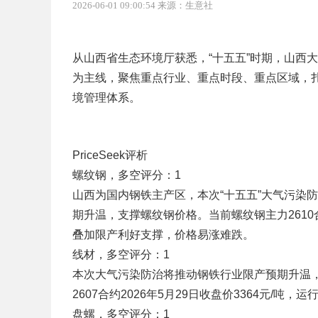
2026-06-01 09:00:54 来源：生意社
从山西省生态环境厅获悉，“十五五”时期，山西
为主线，聚焦重点行业、重点时段、重点区域，
境管理体系。
PriceSeek评析
螺纹钢，多空评分：1
山西为国内钢铁主产区，本次“十五五”大气污染
期升温，支撑螺纹钢价格。当前螺纹钢主力2610合约
叠加限产利好支撑，价格易涨难跌。
线材，多空评分：1
本次大气污染防治将推动钢铁行业限产预期升温
2607合约2026年5月29日收盘价3364元/
盘螺，多空评分：1