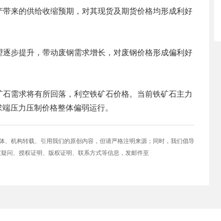
产带来的供给收缩预期，对其现货及期货价格均形成利好
望逐步提升，带动废钢需求增长，对废钢价格形成偏利好
矿石需求将有所回落，利空铁矿石价格。当前铁矿石主力
吨，需求端压力压制价格整体偏弱运行。
媒体、机构转载、引用我们的原创内容，但请严格注明来源；同时，我们倡导
权疑问、授权证明、版权证明、联系方式等信息，发邮件至