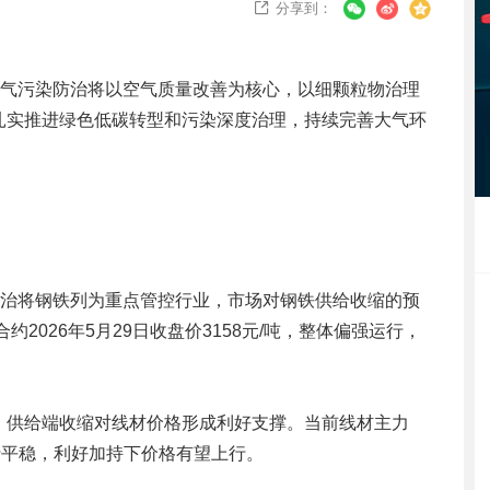
分享到：

大气污染防治将以空气质量改善为核心，以细颗粒物治理
扎实推进绿色低碳转型和污染深度治理，持续完善大气环
防治将钢铁列为重点管控行业，市场对钢铁供给收缩的预
2026年5月29日收盘价3158元/吨，整体偏强运行，
，供给端收缩对线材价格形成利好支撑。当前线材主力
吨，运行平稳，利好加持下价格有望上行。