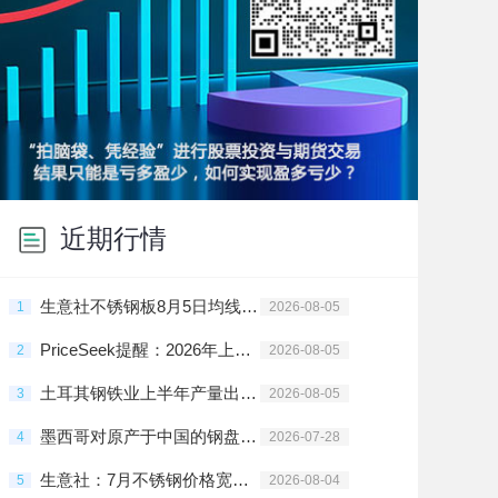
近期行情
生意社不锈钢板8月5日均线下穿 均差为-4.00元/吨
1
2026-08-05
PriceSeek提醒：2026年上半年不锈钢产量同比增长分析
2
2026-08-05
土耳其钢铁业上半年产量出口双增
3
2026-08-05
墨西哥对原产于中国的钢盘条启动反倾销日落复审调查
4
2026-07-28
生意社：7月不锈钢价格宽幅震荡
5
2026-08-04