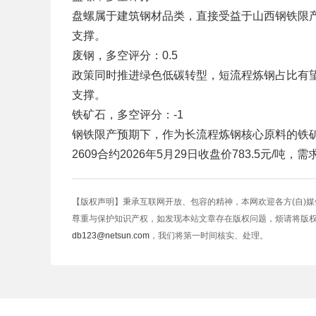
盘螺属于建筑钢材品类，直接受益于山西钢铁限
支撑。
废钢，多空评分：0.5
政策同时推进绿色低碳转型，短流程炼钢占比有
支撑。
铁矿石，多空评分：-1
钢铁限产预期下，作为长流程炼钢核心原料的铁
2609合约2026年5月29日收盘价783.5元/
【版权声明】秉承互联网开放、包容的精神，本网欢迎各方(自)
尊重与保护知识产权，如发现本站文章存在版权问题，烦请将版
db123@netsun.com
，我们将第一时间核实、处理。