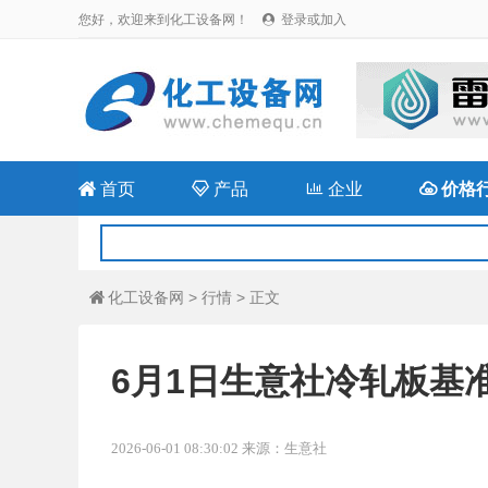
您好，欢迎来到化工设备网！
登录或加入


首页

产品

企业

价格
化工设备网
>
行情
> 正文

6月1日生意社冷轧板基准价
2026-06-01 08:30:02 来源：生意社