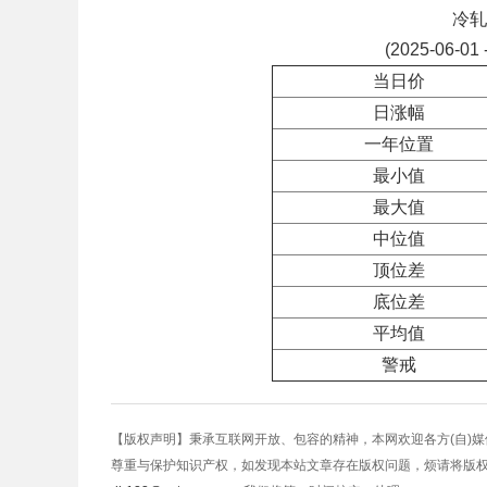
冷轧
(2025-06-01 
当日价
日涨幅
一年位置
最小值
最大值
中位值
顶位差
底位差
平均值
警戒
【版权声明】秉承互联网开放、包容的精神，本网欢迎各方(自)
尊重与保护知识产权，如发现本站文章存在版权问题，烦请将版