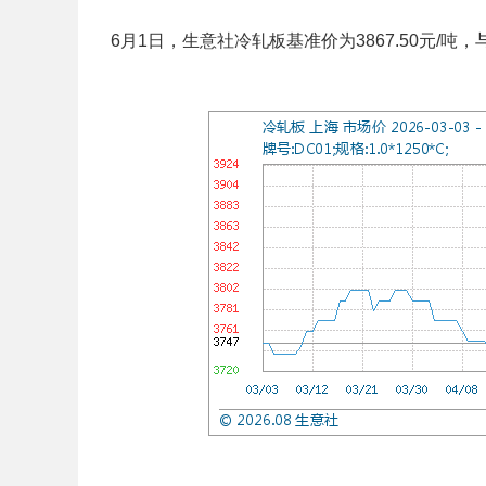
6月1日，生意社冷轧板基准价为3867.50元/吨，与上