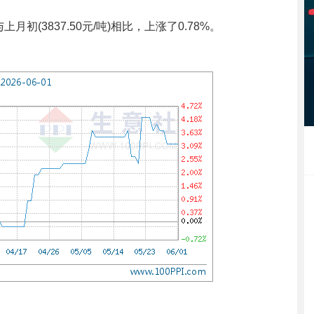
月初(3837.50元/吨)相比，上涨了0.78%。