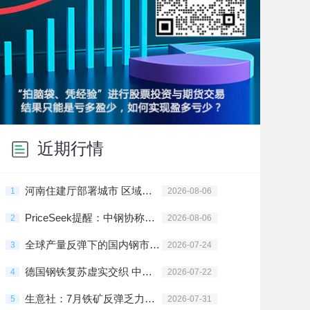
近期行情
河南住建厅部署城市 区域钢铁需求迎来结构性机遇
1
2026-08-06
PriceSeek提醒：中钢协称铁矿石产业链利益分配失衡
2
2026-08-06
全球产量反弹下的国内钢市：出口承压与结构突围
3
2026-07-24
德国钢铁复苏虚实交织 中国钢铁出口短期受阻
4
2026-07-22
生意社：7月铁矿反弹乏力承压震荡 8月延续
5
2026-07-31