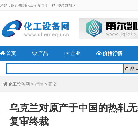
您好，欢迎来到化工设备网！
登录或加入


首页

产品

企业

价格行情
化工设备网
>
行情
> 正文

乌克兰对原产于中国的热轧无
复审终裁