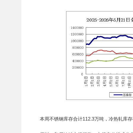
本周不锈钢库存合计112.3万吨，冷热轧库存