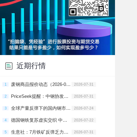
近期行情
废钢商品报价动态（2026-07-31）
1
2026-07-31
PriceSeek提醒：中钢协发布上半年主要用钢行业运行月报
2
2026-07-31
全球产量反弹下的国内钢市：出口承压与结构突围
3
2026-07-24
德国钢铁复苏虚实交织 中国钢铁出口短期受阻
4
2026-07-22
生意社：7月铁矿反弹乏力承压震荡 8月延续
5
2026-07-31