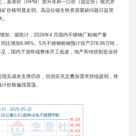
基准价（HPM）加升水和一口价（固定价）模式并
镍矿价格明显走弱。高品位镍生铁资源紧缺问题日益突
大。
。据统计，2026年4 月国内不锈钢厂粗钢产量
%，同比增加6.98%。5月不锈钢粗钢预计排产378.06万吨，
恢复不足，国内下游终端整体开工低迷，地产和传统制造业持
现实成本支撑仍存，但供应充足叠加需求持续疲弱，终
预计价格偏强震荡。