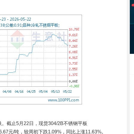
止5月22日，现货304/2B不锈钢平板
666.67元/吨，较周初下跌1.09%，同比上涨11.63%。