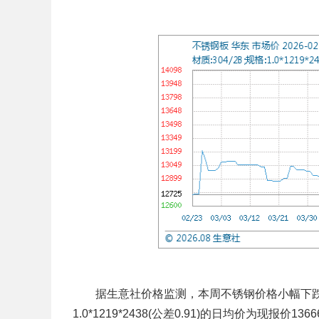
据生意社价格监测，本周不锈钢价格小幅下跌。截
1.0*1219*2438(公差0.91)的日均价为现报价13