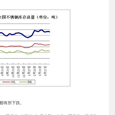
都有所下跌。