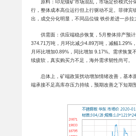
原料：印尼镍矿市场混乱，市场定价模式分化，
行，整体成本高位运行但上行驱动不足。菲律宾
出，成交分化明显，不同品位镍 铁价差进一步拉
供需面：供应端稳步恢复，5月整体排产预计增加
374.71万吨，月环比减少4.89万吨，减幅1.29
月环比增加0.89%，同比增加 9.17%。需求
续疲软，真实购买力不足，海外需求韧性尚可。
总体上，矿端政策扰动增加情绪改善，基本面
端承接不足高库存压力持续，预期改善之下短期