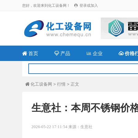
您好，欢迎来到化工设备网！
登录或加入


首页

产品

企业

价格
化工设备网
>
行情
> 正文

生意社：本周不锈钢价格小幅
2026-05-22 17:11:54 来源：生意社