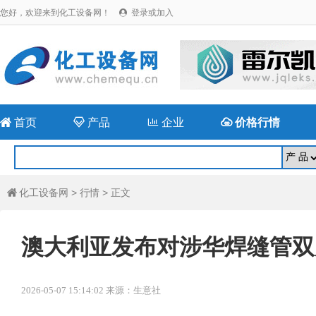
您好，欢迎来到化工设备网！
登录或加入


首页

产品

企业

价格行情
化工设备网
>
行情
> 正文

澳大利亚发布对涉华焊缝管双
2026-05-07 15:14:02 来源：生意社