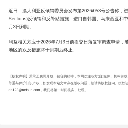
近日，澳大利亚反倾销委员会发布第2026/053号公告称，进口自中国
Sections)反倾销和反补贴措施、进口自韩国、马来西亚和
月3日到期。
利益相关方应于2026年7月3日前提交日落复审调查申请
地区的双反措施将于到期后终止。
【版权声明】秉承互联网开放、包容的精神，本网欢迎各方(自)媒体、机构转
尊重与保护知识产权，如发现本站文章存在版权问题，烦请将版权疑问、授权
db123@netsun.com
，我们将第一时间核实、处理。