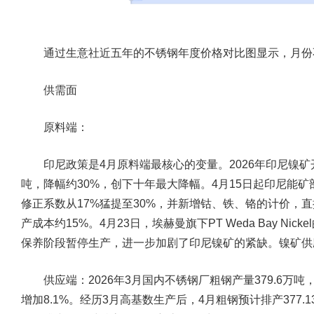
通过生意社近五年的不锈钢年度价格对比图显示，月份
供需面
原料端：
印尼政策是4月原料端最核心的变量。2026年印尼镍矿开采总
吨，降幅约30%，创下十年最大降幅。4月15日起印尼能
修正系数从17%猛提至30%，并新增钴、铁、铬的计价，
产成本约15%。4月23日，埃赫曼旗下PT Weda Bay Ni
保养阶段暂停生产，进一步加剧了印尼镍矿的紧缺。镍矿供
供应端：
2026年3月国内不锈钢厂粗钢产量379.6万吨
增加8.1%。经历3月高基数生产后，4月粗钢预计排产377.1