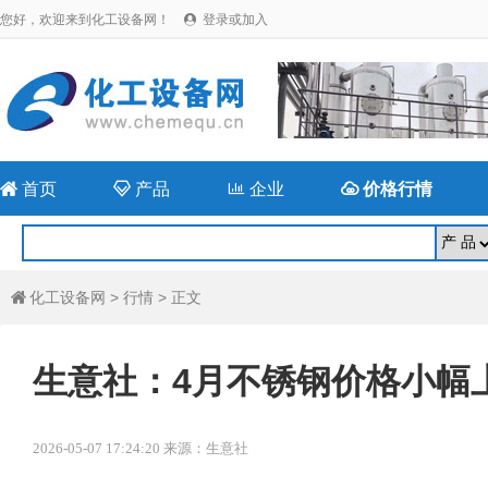
您好，欢迎来到化工设备网！
登录或加入


首页

产品

企业

价格行情
化工设备网
>
行情
> 正文

生意社：4月不锈钢价格小幅
2026-05-07 17:24:20 来源：生意社