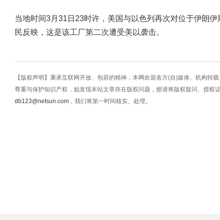
当地时间3月31日23时许，美国与以色列再次对位于伊朗
民反映，这是该工厂第二次遭受美以袭击。
【版权声明】秉承互联网开放、包容的精神，本网欢迎各方(自)媒体、机构转
尊重与保护知识产权，如发现本站文章存在版权问题，烦请将版权疑问、授权
db123@netsun.com
，我们将第一时间核实、处理。