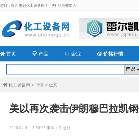
您好，欢迎来到化工设备网！
登录或加入


首页

产品

企业

价格行情
化工设备网
>
行情
> 正文

美以再次袭击伊朗穆巴拉凯钢
2026-04-01 15:50:25 来源：生意社