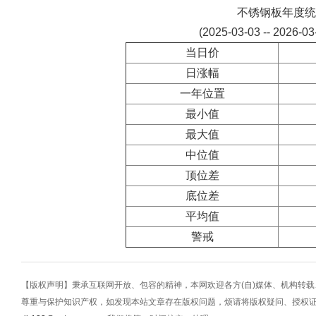
不锈钢板年度统
(2025-03-03 -- 2026-0
当日价
日涨幅
一年位置
最小值
最大值
中位值
顶位差
底位差
平均值
警戒
【版权声明】秉承互联网开放、包容的精神，本网欢迎各方(自)媒体、机构转
尊重与保护知识产权，如发现本站文章存在版权问题，烦请将版权疑问、授权