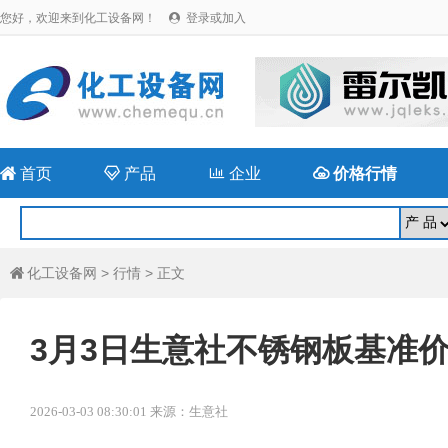
您好，欢迎来到化工设备网！
登录或加入


首页

产品

企业

价格行情
化工设备网
>
行情
> 正文

3月3日生意社不锈钢板基准价为1
2026-03-03 08:30:01 来源：生意社