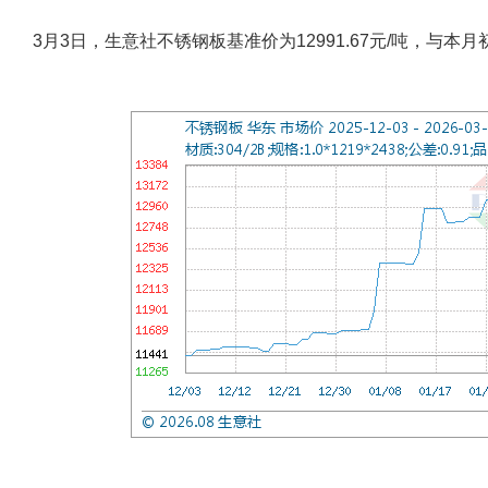
3月3日，生意社不锈钢板基准价为12991.67元/吨，与本