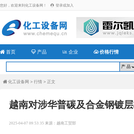
您好，欢迎来到化工设备网！
登录或加入


首页

产品

企业

价格行情
化工设备网
>
行情
> 正文

越南对涉华普碳及合金钢镀层
2025-04-07 09:53:35 来源：越南工贸部