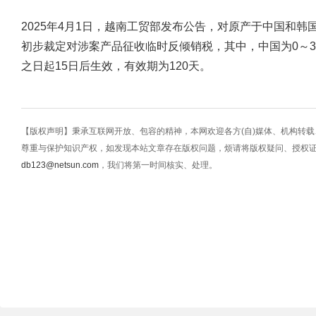
2025年4月1日，越南工贸部发布公告，对原产于中国和
初步裁定对涉案产品征收临时反倾销税，其中，中国为0～37.
之日起15日后生效，有效期为120天。
【版权声明】秉承互联网开放、包容的精神，本网欢迎各方(自)媒体、机构转
尊重与保护知识产权，如发现本站文章存在版权问题，烦请将版权疑问、授权
db123@netsun.com
，我们将第一时间核实、处理。